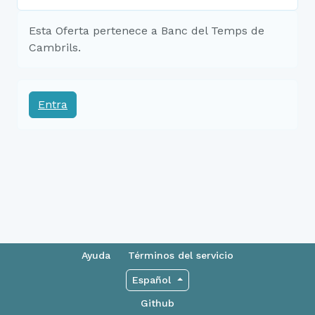
Esta Oferta pertenece a Banc del Temps de
Cambrils.
Entra
Ayuda
Términos del servicio
Español
Github