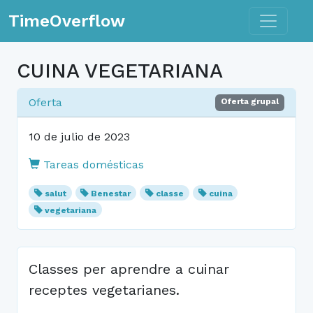
Toggle n
TimeOverflow
CUINA VEGETARIANA
Oferta
Oferta grupal
10 de julio de 2023
Tareas domésticas
salut
Benestar
classe
cuina
vegetariana
Classes per aprendre a cuinar
receptes vegetarianes.