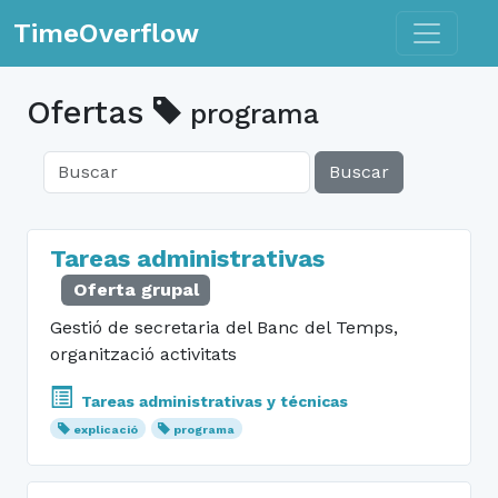
Toggle n
TimeOverflow
Ofertas
programa
Buscar
Tareas administrativas
Oferta grupal
Gestió de secretaria del Banc del Temps,
organització activitats
Tareas administrativas y técnicas
explicació
programa