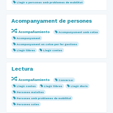
Llegir a persones amb problemes de mobilitat
Acompanyament de persones
Acompañamiento
Acompanyament amb cotxe
Acompanyament
Acompanyament en cotxe per fer gestions
Llegir llibres
Llegir contes
Lectura
Acompañamiento
Conversar
Llegir contes
Llegir llibres
Llegir diaris
Persones malaltes
Persones amb problemes de mobilitat
Persones soles