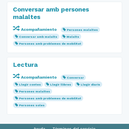
Conversar amb persones
malaltes
Acompañamiento
Persones malaltes
Conversar amb malalts
Malalts
Persones amb problemes de mobilitat
Lectura
Acompañamiento
Conversar
Llegir contes
Llegir llibres
Llegir diaris
Persones malaltes
Persones amb problemes de mobilitat
Persones soles
Ayuda
Términos del servicio