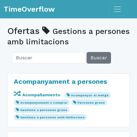
Toggle n
TimeOverflow
Ofertas
Gestions a persones
amb limitacions
Buscar
Acompanyament a persones
Acompañamiento
Acompanyar al metge
Acompanyament a comprar
Persones grans
Gestions a persones grans
Gestions a persones amb limitacions