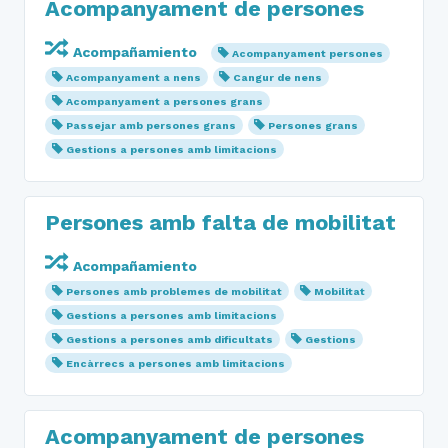
Acompanyament de persones
Acompañamiento
Acompanyament persones
Acompanyament a nens
Cangur de nens
Acompanyament a persones grans
Passejar amb persones grans
Persones grans
Gestions a persones amb limitacions
Persones amb falta de mobilitat
Acompañamiento
Persones amb problemes de mobilitat
Mobilitat
Gestions a persones amb limitacions
Gestions a persones amb dificultats
Gestions
Encàrrecs a persones amb limitacions
Acompanyament de persones