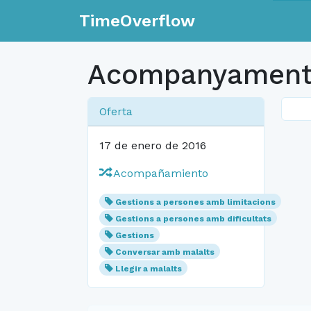
TimeOverflow
Acompanyament 
Oferta
17 de enero de 2016
Acompañamiento
Gestions a persones amb limitacions
Gestions a persones amb dificultats
Gestions
Conversar amb malalts
Llegir a malalts