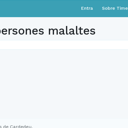
Entra
Sobre Tim
ersones malaltes
s de Cardedeu.