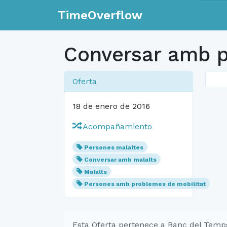
TimeOverflow
Conversar amb p
Oferta
18 de enero de 2016
Acompañamiento
Persones malaltes
Conversar amb malalts
Malalts
Persones amb problemes de mobilitat
Esta Oferta pertenece a Banc del Temp