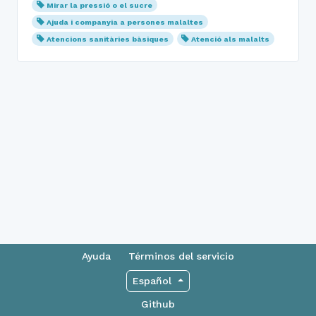
Mirar la pressió o el sucre
Ajuda i companyia a persones malaltes
Atencions sanitàries bàsiques
Atenció als malalts
Ayuda
Términos del servicio
Español
Github