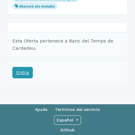
Atenció als malalts
Esta Oferta pertenece a Banc del Temps de
Cardedeu.
Entra
Ayuda
Términos del servicio
Español
Github