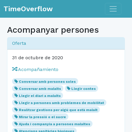
Toggle n
TimeOverflow
Acompanyar persones
Oferta
31 de octubre de 2020
Acompañamiento
Conversar amb persones soles
Conversar amb malalts
Llegir contes
Llegir el diari a malalts
Llegir a persones amb problemes de mobilitat
Realitzar gestions per algú que està malalt
Mirar la pressió o el sucre
Ajuda i companyia a persones malaltes
Atencions sanitàries bàsiques