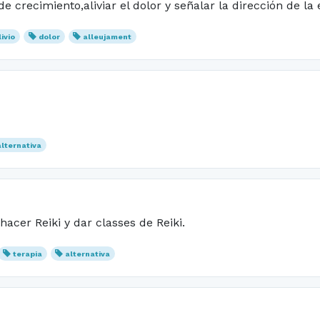
crecimiento,aliviar el dolor y señalar la dirección de la
livio
dolor
alleujament
alternativa
acer Reiki y dar classes de Reiki.
terapia
alternativa