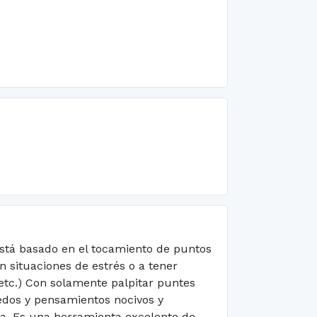
está basado en el tocamiento de puntos
 situaciones de estrés o a tener
tc.) Con solamente palpitar puntes
iedos y pensamientos nocivos y
ina. Es una herramienta excelente de