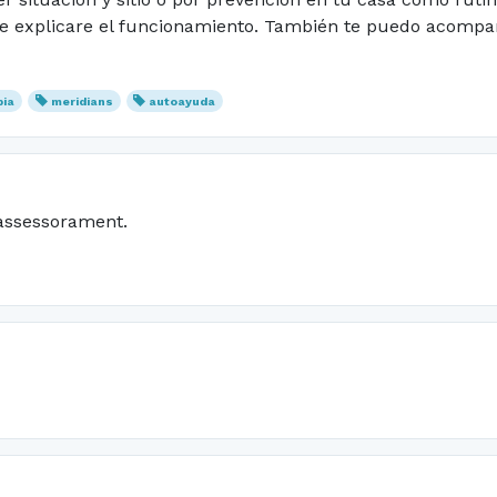
te explicare el funcionamiento. También te puedo acompa
pia
meridians
autoayuda
assessorament.