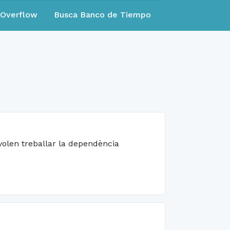
eOverflow
Busca Banco de Tiempo
volen treballar la dependència