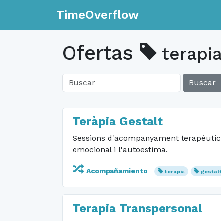
TimeOverflow
Ofertas
terapi
Buscar
Teràpia Gestalt
Sessions d'acompanyament terapèutic p
emocional i l'autoestima.
Acompañamiento
terapia
gestal
Terapia Transpersonal