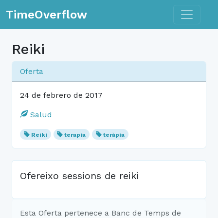
Toggle n
TimeOverflow
Reiki
Oferta
24 de febrero de 2017
Salud
Reiki
terapia
teràpia
Ofereixo sessions de reiki
Esta Oferta pertenece a Banc de Temps de