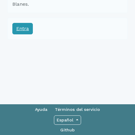
Blanes.
Entra
Ayuda
Términos del servicio
Español
Github