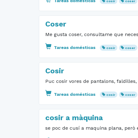
Tareas domésticas
cosir
coser
Coser
Me gusta coser, consultame que neces
Tareas domésticas
cosir
coser
Cosir
Puc cosir vores de pantalons, faldilles,
Tareas domésticas
cosir
coser
cosir a màquina
se poc de cusí a maquina plana, però 