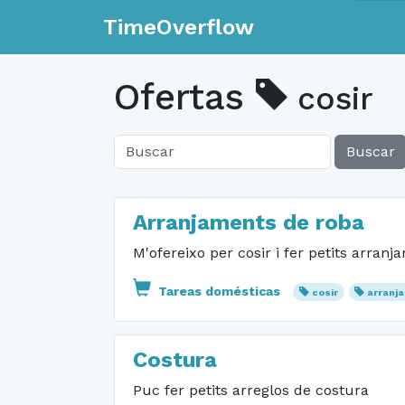
TimeOverflow
Ofertas
cosir
Buscar
Arranjaments de roba
M'ofereixo per cosir i fer petits arran
Tareas domésticas
cosir
arranj
Costura
Puc fer petits arreglos de costura