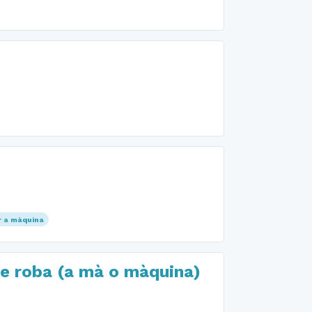
r a màquina
de roba (a mà o màquina)