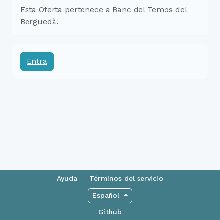
Esta Oferta pertenece a Banc del Temps del
Berguedà.
Entra
Ayuda
Términos del servicio
Español
Github