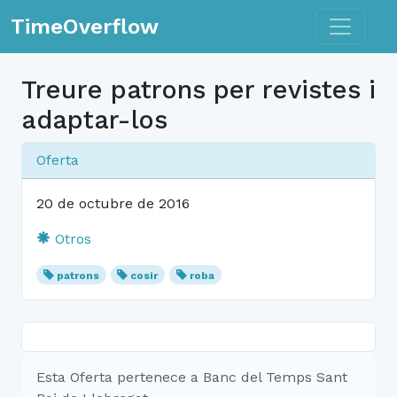
Toggle n
TimeOverflow
Treure patrons per revistes i
adaptar-los
Oferta
20 de octubre de 2016
Otros
patrons
cosir
roba
Esta Oferta pertenece a Banc del Temps Sant