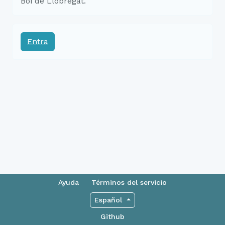
Boi de Llobregat.
Entra
Ayuda
Términos del servicio
Español
Github