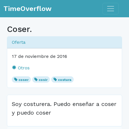
Toggle n
TimeOverflow
Coser.
Oferta
17 de noviembre de 2016
Otros
coser
cosir
costura
Soy costurera. Puedo enseñar a coser
y puedo coser