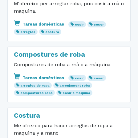
M'ofereixo per arreglar roba, puc cosir a mà o
màquina.
Tareas domésticas
cosir
coser
arreglos
costura
Compostures de roba
Compostures de roba a mà o a màquina
Tareas domésticas
cosir
coser
arreglos de ropa
arrenjament roba
compostures roba
cosir a màquina
Costura
Me ofrezco para hacer arreglos de ropa a
maquina y a mano