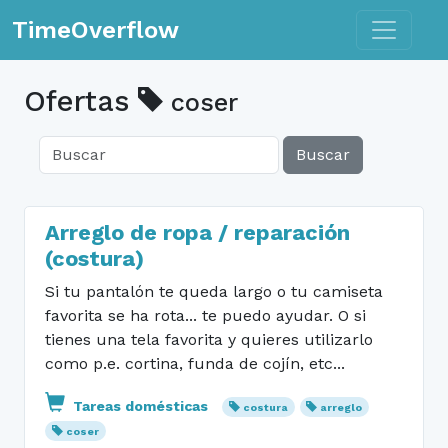
Toggle n
TimeOverflow
Ofertas
coser
Buscar
Arreglo de ropa / reparación
(costura)
Si tu pantalón te queda largo o tu camiseta
favorita se ha rota... te puedo ayudar. O si
tienes una tela favorita y quieres utilizarlo
como p.e. cortina, funda de cojín, etc...
Tareas domésticas
costura
arreglo
coser