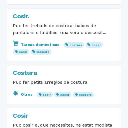
Cosir.
Puc fer treballs de costura: baixos de
pantalons o faldilles, una vora o descosit...
Tareas domésticas
costura
coser
cosir
modista
Costura
Puc fer petits arreglos de costura
Otros
cosir
coser
costura
Cosir
Puc cosir el que necessites, he estat modista