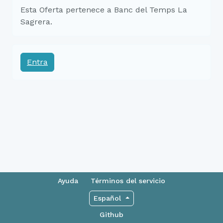
Esta Oferta pertenece a Banc del Temps La
Sagrera.
Entra
Ayuda
Términos del servicio
Español
Github