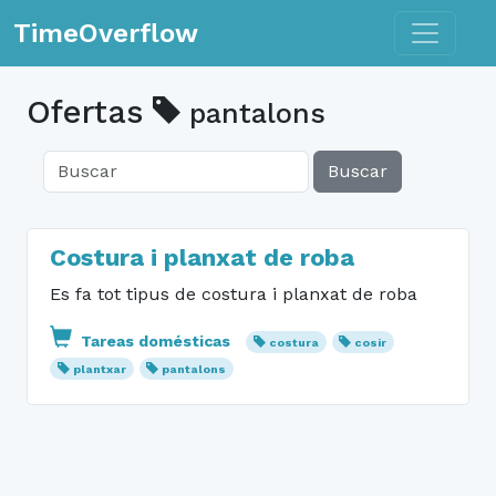
Toggle n
TimeOverflow
Ofertas
pantalons
Buscar
Costura i planxat de roba
Es fa tot tipus de costura i planxat de roba
Tareas domésticas
costura
cosir
plantxar
pantalons