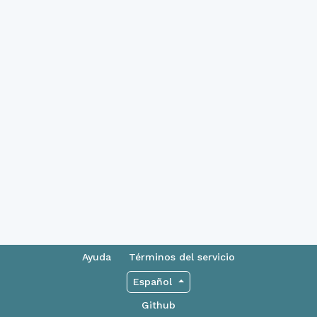
Ayuda
Términos del servicio
Español
Github