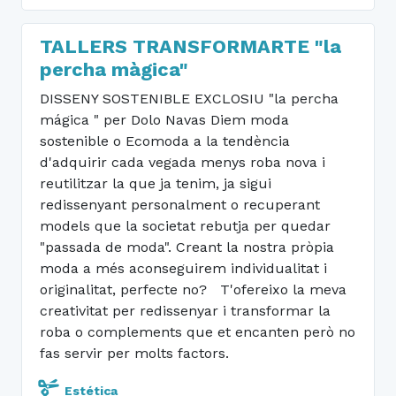
TALLERS TRANSFORMARTE "la
percha màgica"
DISSENY SOSTENIBLE EXCLOSIU "la percha
mágica " per Dolo Navas Diem moda
sostenible o Ecomoda a la tendència
d'adquirir cada vegada menys roba nova i
reutilitzar la que ja tenim, ja sigui
redissenyant personalment o recuperant
models que la societat rebutja per quedar
"passada de moda". Creant la nostra pròpia
moda a més aconseguirem individualitat i
originalitat, perfecte no? T'ofereixo la meva
creativitat per redissenyar i transformar la
roba o complements que et encanten però no
fas servir per molts factors.
Estética