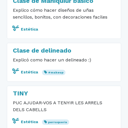
Clase de Maniquiur basico
Explico cómo hacer diseños de uñas
sencillos, bonitos, con decoraciones faciles
Estética
Clase de delineado
Explicó como hacer un delineado :)
Estética
#makeup
TINY
PUC AJUDAR-VOS A TENYIR LES ARRELS
DELS CABELLS
Estética
perruqueria