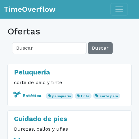
Toggle n
TimeOverflow
Ofertas
Buscar
Peluquería
corte de pelo y tinte
Estética
peluquería
tinte
corte pelo
Cuidado de pies
Durezas, callos y uñas