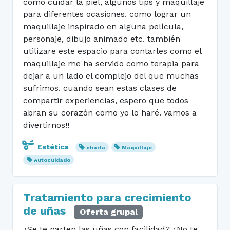
como cuidar la piel, algunos tips y maquillaje
para diferentes ocasiones. como lograr un
maquillaje inspirado en alguna película,
personaje, dibujo animado etc. también
utilizare este espacio para contarles como el
maquillaje me ha servido como terapia para
dejar a un lado el complejo del que muchas
sufrimos. cuando sean estas clases de
compartir experiencias, espero que todos
abran su corazón como yo lo haré. vamos a
divertirnos!!
Estética
charla
Maquillaje
Autocuidado
Tratamiento para crecimiento
de uñas
Oferta grupal
¿Se te parten las uñas con facilidad? ¿No te