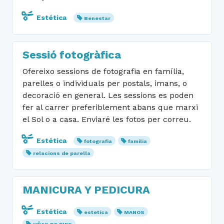
Estética
Benestar
Sessió fotogràfica
Ofereixo sessions de fotografia en família,
parelles o individuals per postals, imans, o
decoració en general. Les sessions es poden
fer al carrer preferiblement abans que marxi
el Sol o a casa. Enviaré les fotos per correu.
Estética
fotografia
família
relacions de parella
MANICURA Y PEDICURA
Estética
estetica
MANOS