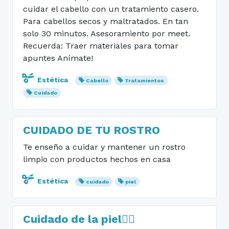
cuidar el cabello con un tratamiento casero.
Para cabellos secos y maltratados. En tan
solo 30 minutos. Asesoramiento por meet.
Recuerda: Traer materiales para tomar
apuntes Anímate!
Estética
Cabello
Tratamientos
Cuidado
CUIDADO DE TU ROSTRO
Te enseño a cuidar y mantener un rostro
limpio con productos hechos en casa
Estética
cuidado
piel
Cuidado de la piel🧖‍♀️