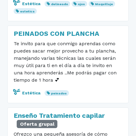
Estética
delineado
ojos
Maquillaje
estetica
PEINADOS CON PLANCHA
Te invito para que conmigo aprendas como
puedes sacar mejor provecho a tu plancha,
manejando varias técnicas las cuales serán
muy útil para ti en el día a día te invito en
una hora aprenderás ..Me podrás pagar con
tiempo de 1 hora 💕
Estética
peinados
Enseño Tratamiento capilar
Oferta grupal
Ofrezco una pequeña asesoría de cómo