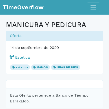
Toggle n
TimeOverflow
MANICURA Y PEDICURA
Oferta
14 de septiembre de 2020
Estética
estetica
MANOS
UÑAS DE PIES
Esta Oferta pertenece a Banco de Tiempo
Barakaldo.