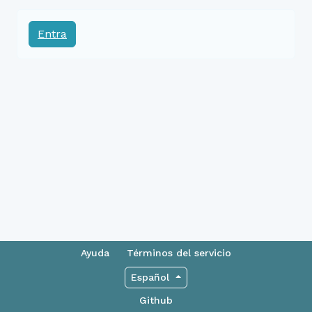
Entra
Ayuda
Términos del servicio
Español
Github