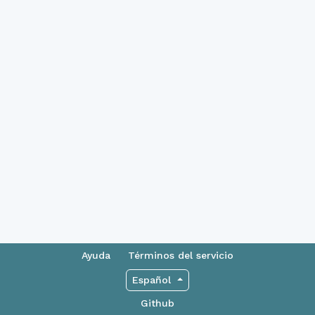
Ayuda
Términos del servicio
Español
Github