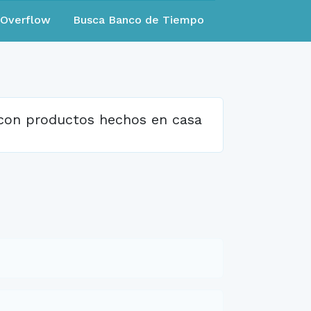
eOverflow
Busca Banco de Tiempo
 con productos hechos en casa