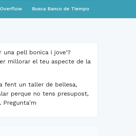
eOverflow
Busca Banco de Tiempo
 una pell bonica i jove'?
per millorar el teu aspecte de la
 fent un taller de bellesa,
alar perque no tens presupost,
t. Pregunta'm