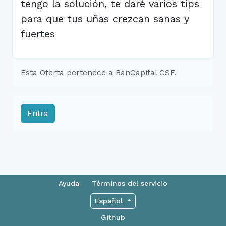
tengo la solución, te daré varios tips
para que tus uñas crezcan sanas y
fuertes
Esta Oferta pertenece a BanCapital CSF.
Entra
Ayuda
Términos del servicio
Español
Github