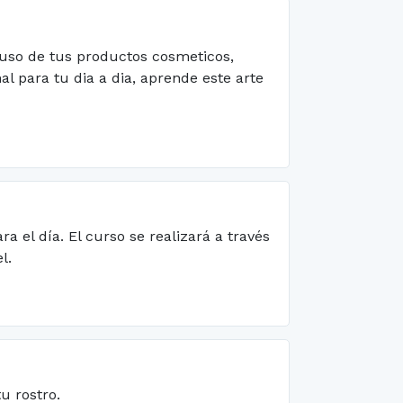
uso de tus productos cosmeticos,
l para tu dia a dia, aprende este arte
 el día. El curso se realizará a través
l.
u rostro.