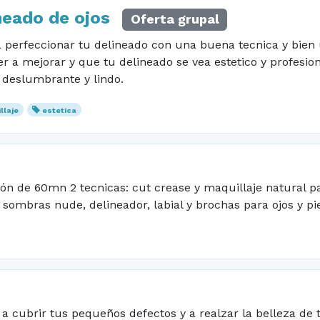
neado de ojos
Oferta grupal
perfeccionar tu delineado con una buena tecnica y bien 
r a mejorar y que tu delineado se vea estetico y profesiona
 deslumbrante y lindo.
llaje
estetica
n de 60mn 2 tecnicas: cut crease y maquillaje natural para
 sombras nude, delineador, labial y brochas para ojos y pie
a cubrir tus pequeños defectos y a realzar la belleza de t