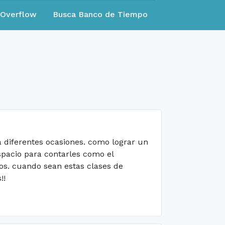
eOverflow
Busca Banco de Tiempo
a diferentes ocasiones. como lograr un
spacio para contarles como el
os. cuando sean estas clases de
!!