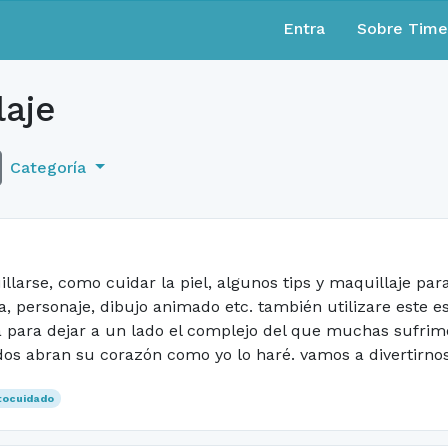
Entra
Sobre Tim
laje
Categoría
larse, como cuidar la piel, algunos tips y maquillaje par
a, personaje, dibujo animado etc. también utilizare este e
 para dejar a un lado el complejo del que muchas sufrim
os abran su corazón como yo lo haré. vamos a divertirnos
tocuidado