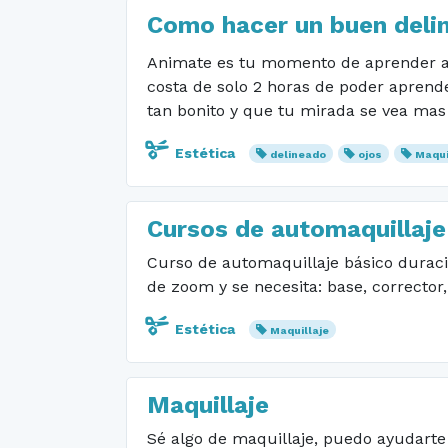
Como hacer un buen deli
Animate es tu momento de aprender a 
costa de solo 2 horas de poder aprende
tan bonito y que tu mirada se vea mas
Estética
delineado
ojos
Maqui
Cursos de automaquillaje
Curso de automaquillaje básico duració
de zoom y se necesita: base, corrector,
Estética
Maquillaje
Maquillaje
Sé algo de maquillaje, puedo ayudarte 