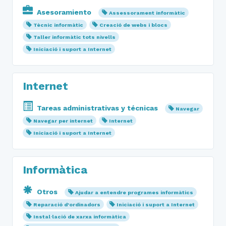
Asesoramiento
Assessorament informàtic
Tècnic informàtic
Creació de webs i blocs
Taller informàtic tots nivells
Iniciació i suport a Internet
Internet
Tareas administrativas y técnicas
Navegar
Navegar per internet
Internet
Iniciació i suport a Internet
Informàtica
Otros
Ajudar a entendre programes informàtics
Reparació d'ordinadors
Iniciació i suport a Internet
Instal·lació de xarxa informàtica