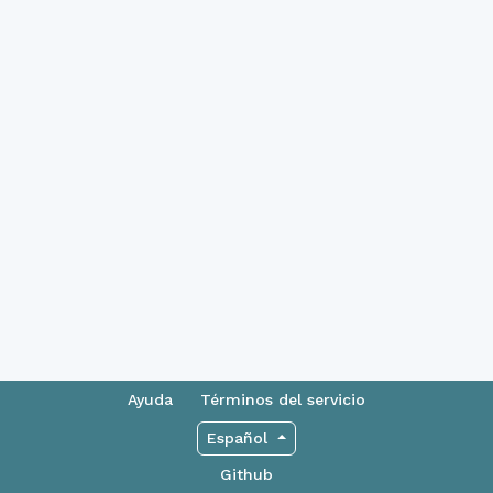
Ayuda
Términos del servicio
Español
Github