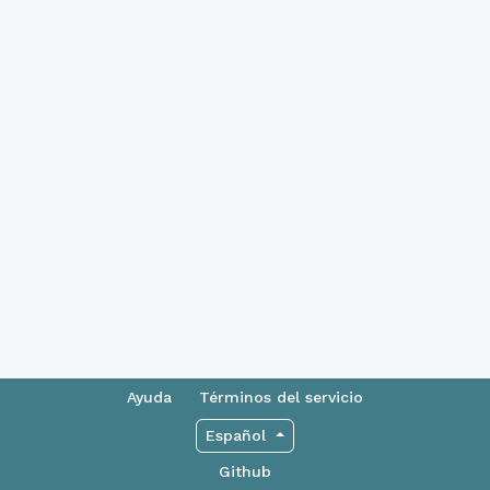
Ayuda
Términos del servicio
Español
Github