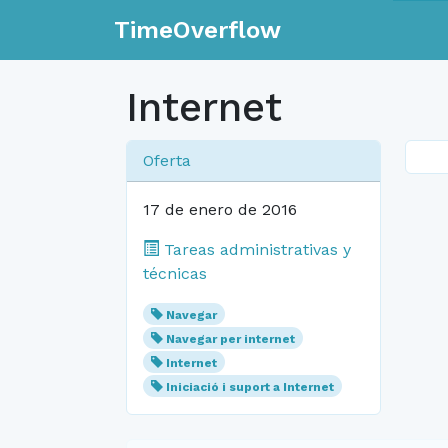
TimeOverflow
Internet
Oferta
17 de enero de 2016
Tareas administrativas y
técnicas
Navegar
Navegar per internet
Internet
Iniciació i suport a Internet