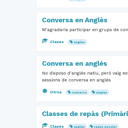
Conversa en Anglès
M'agradaria participar en grups de con
Clases
anglès
Conversa en anglés
No disposo d'anglés natiu, però vaig e
sessions de conversa en anglés
Otros
conversa
anglès
Classes de repàs (Primàri
Clases
anglès
repàs escolar