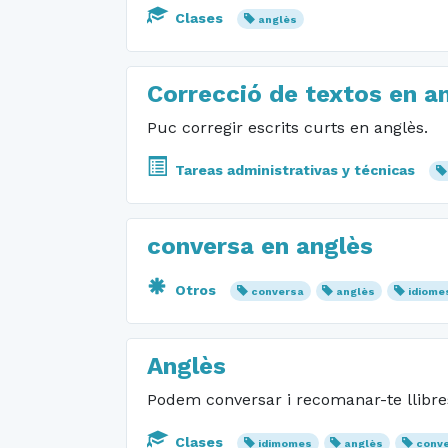
Clases
anglès
Correcció de textos en an
Puc corregir escrits curts en anglès.
Tareas administrativas y técnicas
conversa en anglès
Otros
conversa
anglès
idiome
Anglès
Podem conversar i recomanar-te llibre
Clases
idimomes
anglès
conv