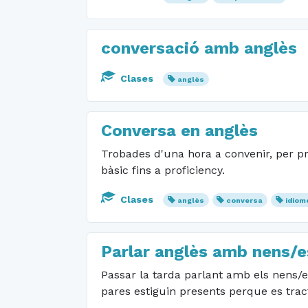
conversació amb anglès
Clases
anglès
Conversa en anglès
Trobades d'una hora a convenir, per pra
bàsic fins a proficiency.
Clases
anglès
conversa
idiom
Parlar anglès amb nens/e
Passar la tarda parlant amb els nens/e
pares estiguin presents perque es trac