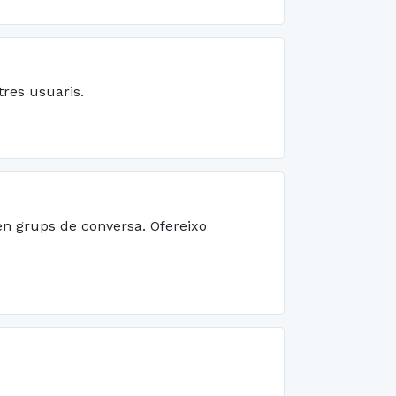
tres usuaris.
en grups de conversa. Ofereixo