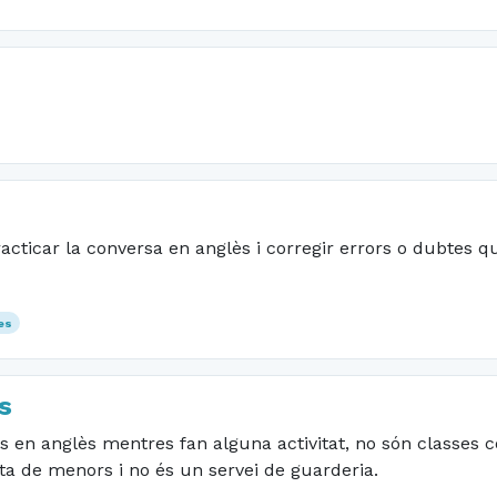
cticar la conversa en anglès i corregir errors o dubtes qu
es
s
s en anglès mentres fan alguna activitat, no són classes c
ta de menors i no és un servei de guarderia.