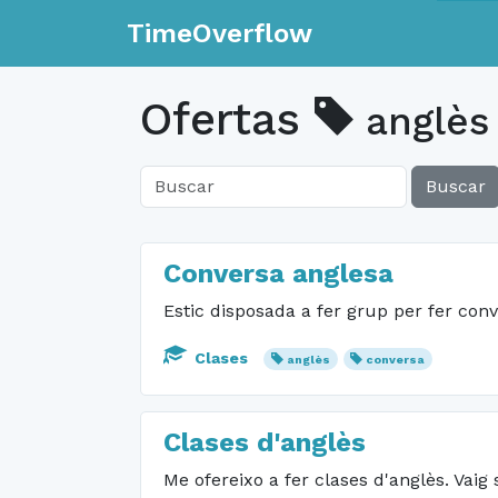
TimeOverflow
Ofertas
anglès
Buscar
Conversa anglesa
Estic disposada a fer grup per fer conve
Clases
anglès
conversa
Clases d'anglès
Me ofereixo a fer clases d'anglès. Vaig 