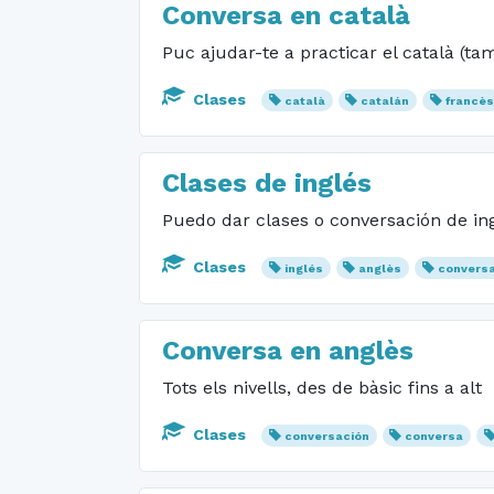
Conversa en català
Puc ajudar-te a practicar el català (ta
Clases
català
catalán
francè
Clases de inglés
Puedo dar clases o conversación de in
Clases
inglés
anglès
convers
Conversa en anglès
Tots els nivells, des de bàsic fins a alt
Clases
conversación
conversa