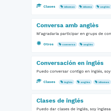
Clases
idiomas
idioma
anglès
Conversa amb anglès
M'agradaria participar en grups de con
Otros
conversa
anglès
Conversación en inglés
Puedo conversar contigo en inglés, soy 
Clases
inglés
anglès
idiomes
Clases de inglés
Puedo dar clases de inglés, soy inglesa