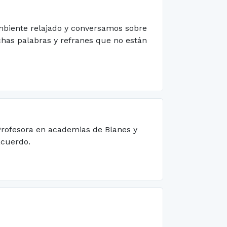
mbiente relajado y conversamos sobre
has palabras y refranes que no están
 Profesora en academias de Blanes y
acuerdo.