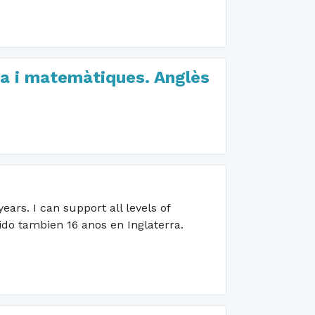
ica i matemàtiques. Anglès
ars. I can support all levels of
ido tambien 16 anos en Inglaterra.