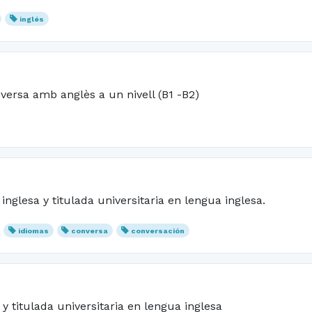
inglés
versa amb anglès a un nivell (B1 -B2)
inglesa y titulada universitaria en lengua inglesa.
idiomas
conversa
conversación
 y titulada universitaria en lengua inglesa