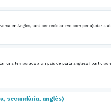
versa en Anglès, tant per reciclar-me com per ajudar a al
star una temporada a un país de parla anglesa i participo 
a, secundària, anglès)