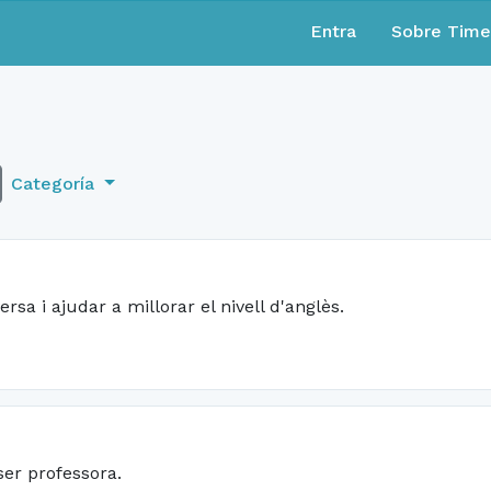
Entra
Sobre Tim
Categoría
rsa i ajudar a millorar el nivell d'anglès.
ser professora.