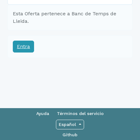
Esta Oferta pertenece a Banc de Temps de
Lleida.
Entra
Ayuda
Términos del servicio
Español
Github