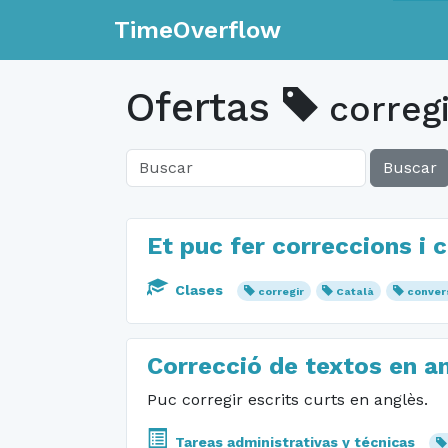
TimeOverflow
Ofertas
corregi
Buscar
Et puc fer correccions i 
Clases
corregir
Català
conver
Correcció de textos en an
Puc corregir escrits curts en anglès.
Tareas administrativas y técnicas