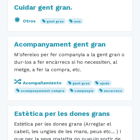
Cuidar gent gran.
Otros
gent gran
avis
Acompanyament gent gran
M'ofereixo per fer companyia a la gent gran o
dur-los a fer encàrrecs si ho necessiten, al
metge, a fer la compra, etc.
Acompañamiento
gent gran
ajuda
acompanyament compra
companyia
encarrecs
Estètica per les dones grans
Estètica per les dones grans (Arreglar el
cabell, les ungles de les mans, peus etc... ) i
que per la seva malaltia no puguin sortir de