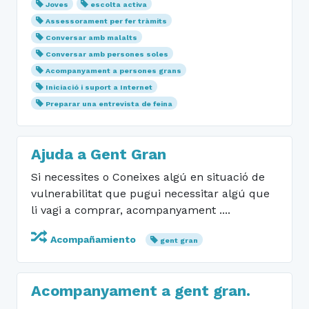
Joves
escolta activa
Assessorament per fer tràmits
Conversar amb malalts
Conversar amb persones soles
Acompanyament a persones grans
Iniciació i suport a Internet
Preparar una entrevista de feina
Ajuda a Gent Gran
Si necessites o Coneixes algú en situació de
vulnerabilitat que pugui necessitar algú que
li vagi a comprar, acompanyament ....
Acompañamiento
gent gran
Acompanyament a gent gran.