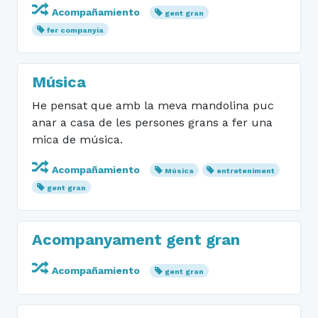
Acompañamiento
gent gran
fer companyia
Música
He pensat que amb la meva mandolina puc
anar a casa de les persones grans a fer una
mica de música.
Acompañamiento
Música
entreteniment
gent gran
Acompanyament gent gran
Acompañamiento
gent gran