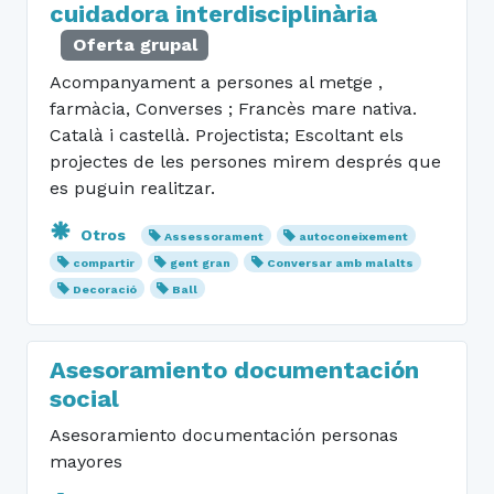
cuidadora interdisciplinària
Oferta grupal
Acompanyament a persones al metge ,
farmàcia, Converses ; Francès mare nativa.
Català i castellà. Projectista; Escoltant els
projectes de les persones mirem després que
es puguin realitzar.
Otros
Assessorament
autoconeixement
compartir
gent gran
Conversar amb malalts
Decoració
Ball
Asesoramiento documentación
social
Asesoramiento documentación personas
mayores