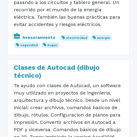
pasando a los circuitos y tablero general. Un
recorrido por el mundo de la energía
eléctrica. También las buenas prácticas para
evitar accidentes y riesgos eléctricos.
Asesoramiento
electricidad
energía
seguridad
hogar
Clases de Autocad (dibujo
técnico)
Te ayudo con clases de Autocad, un software
muy utilizado en proyectos de ingenieria,
arquitectura y dibujo técnico. Desde un nivel
inicial: crear archivos, comandos basicos de
dibujo, rótulos. Configuracion de planos para
impresión. Convertir archivos en Autocad a
PDF y viceversa. Comandos básicos de dibujo
en 3D. Tengo instalada la version Acad2016,