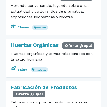
Aprende conversando, leyendo sobre arte,
actualidad y cultura, tíos de gramática,
expresiones idiomáticas y recetas.
Clases
clases
Huertas Orgánicas
Oferta grupal
Huertas organicas y temas relacionados con
la salud humana.
Salud
negocio
Fabricación de Productos
Oferta grupal
Fabricación de productos de consumo sin