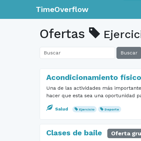
TimeOverflow
Ofertas
Ejercic
Buscar
Acondicionamiento físico
Una de las actividades más important
hacer que esta sea una oportunidad p
Salud
Ejercicio
Deporte
Clases de baile
Oferta gr