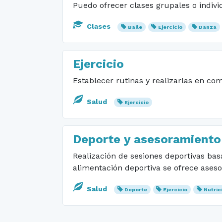
Puedo ofrecer clases grupales o indiv
Clases
Baile
Ejercicio
Danza
Ejercicio
Establecer rutinas y realizarlas en c
Salud
Ejercicio
Deporte y asesoramiento 
Realización de sesiones deportivas bas
alimentación deportiva se ofrece aseso
Salud
Deporte
Ejercicio
Nutric