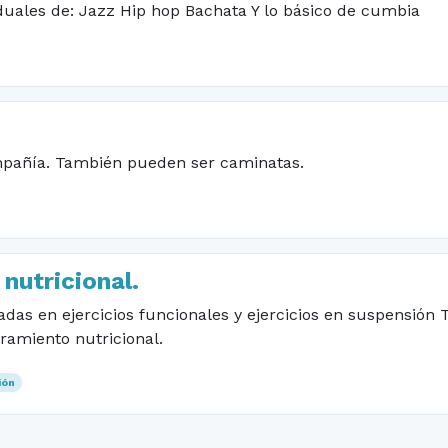
iduales de: Jazz Hip hop Bachata Y lo básico de cumbia
ompañía. También pueden ser caminatas.
nutricional.
adas en ejercicios funcionales y ejercicios en suspensión
ramiento nutricional.
ión