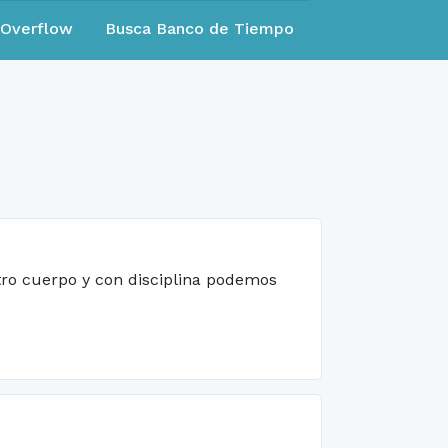
eOverflow
Busca Banco de Tiempo
tro cuerpo y con disciplina podemos