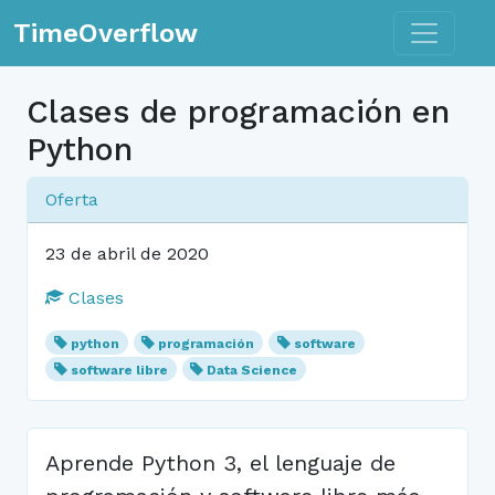
Toggle n
TimeOverflow
Clases de programación en
Python
Oferta
23 de abril de 2020
Clases
python
programación
software
software libre
Data Science
Aprende Python 3, el lenguaje de