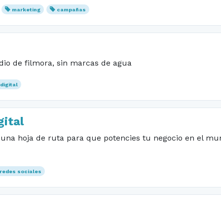
marketing
campañas
dio de filmora, sin marcas de agua
digital
ital
na hoja de ruta para que potencies tu negocio en el mun
redes sociales