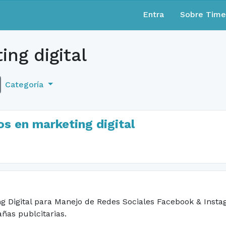
Entra
Sobre Tim
ng digital
Categoría
s en marketing digital
ng Digital para Manejo de Redes Sociales Facebook & Insta
ñas publcitarias.