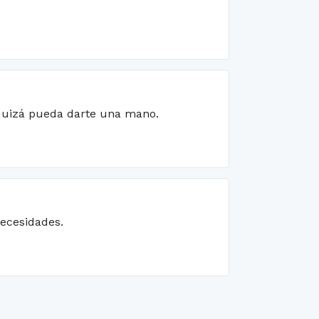
, quizá pueda darte una mano.
necesidades.