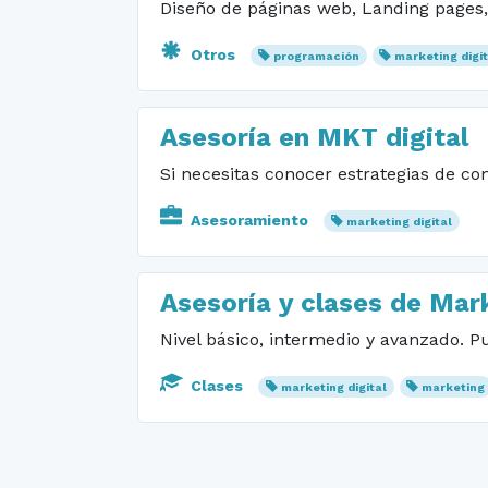
Diseño de páginas web, Landing page
Otros
programación
marketing digi
Asesoría en MKT digital
Si necesitas conocer estrategias de co
Asesoramiento
marketing digital
Asesoría y clases de Mark
Nivel básico, intermedio y avanzado. 
Clases
marketing digital
marketing