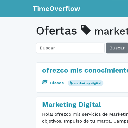
TimeOverflow
Ofertas
marketi
Buscar
ofrezco mis conocimiento
Clases
marketing digital
Marketing Digital
Hola! ofrezco mis servicios de Marketi
objetivos. Impulso de tu marca. Campa