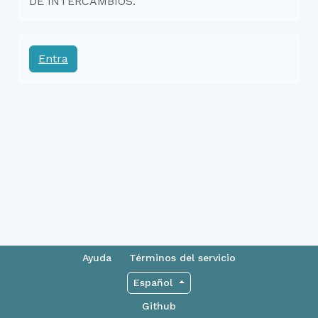
DE INTERCAMBIOS.
Entra
Ayuda
Términos del servicio
Español
Github