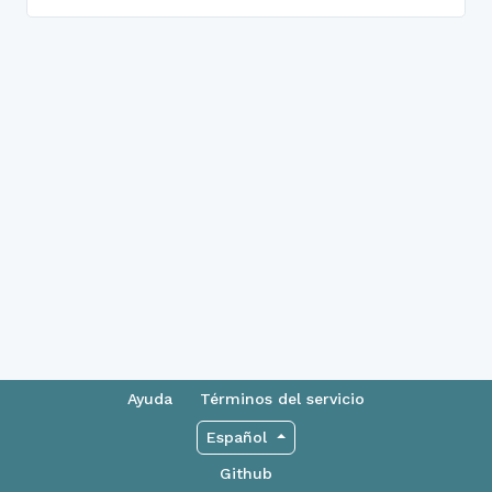
Ayuda
Términos del servicio
Español
Github