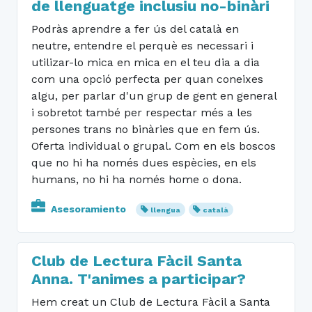
de llenguatge inclusiu no-binàri
Podràs aprendre a fer ús del català en
neutre, entendre el perquè es necessari i
utilizar-lo mica en mica en el teu dia a dia
com una opció perfecta per quan coneixes
algu, per parlar d'un grup de gent en general
i sobretot també per respectar més a les
persones trans no binàries que en fem ús.
Oferta individual o grupal. Com en els boscos
que no hi ha només dues espècies, en els
humans, no hi ha només home o dona.
Asesoramiento
llengua
català
Club de Lectura Fàcil Santa
Anna. T'animes a participar?
Hem creat un Club de Lectura Fàcil a Santa