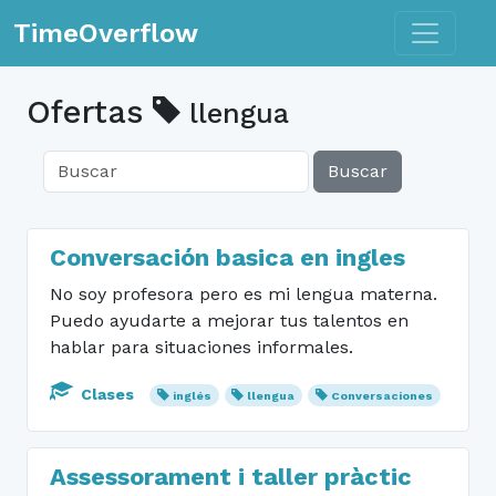
Toggle n
TimeOverflow
Ofertas
llengua
Buscar
Conversación basica en ingles
No soy profesora pero es mi lengua materna.
Puedo ayudarte a mejorar tus talentos en
hablar para situaciones informales.
Clases
inglés
llengua
Conversaciones
Assessorament i taller pràctic