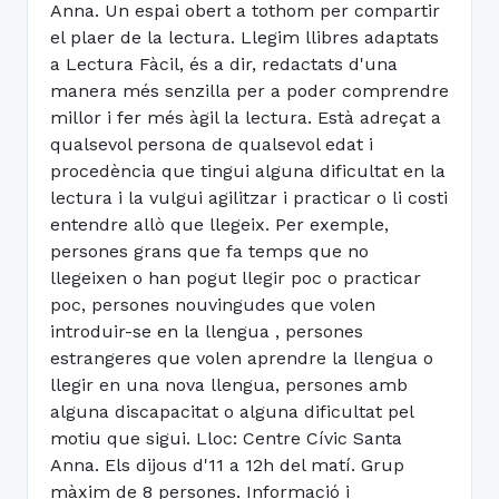
Anna. Un espai obert a tothom per compartir
el plaer de la lectura. Llegim llibres adaptats
a Lectura Fàcil, és a dir, redactats d'una
manera més senzilla per a poder comprendre
millor i fer més àgil la lectura. Està adreçat a
qualsevol persona de qualsevol edat i
procedència que tingui alguna dificultat en la
lectura i la vulgui agilitzar i practicar o li costi
entendre allò que llegeix. Per exemple,
persones grans que fa temps que no
llegeixen o han pogut llegir poc o practicar
poc, persones nouvingudes que volen
introduir-se en la llengua , persones
estrangeres que volen aprendre la llengua o
llegir en una nova llengua, persones amb
alguna discapacitat o alguna dificultat pel
motiu que sigui. Lloc: Centre Cívic Santa
Anna. Els dijous d'11 a 12h del matí. Grup
màxim de 8 persones. Informació i