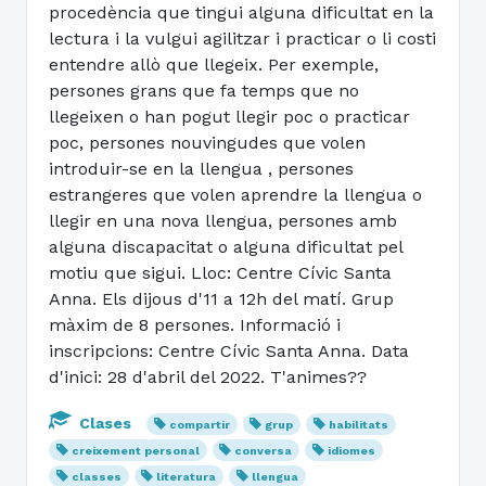
procedència que tingui alguna dificultat en la
lectura i la vulgui agilitzar i practicar o li costi
entendre allò que llegeix. Per exemple,
persones grans que fa temps que no
llegeixen o han pogut llegir poc o practicar
poc, persones nouvingudes que volen
introduir-se en la llengua , persones
estrangeres que volen aprendre la llengua o
llegir en una nova llengua, persones amb
alguna discapacitat o alguna dificultat pel
motiu que sigui. Lloc: Centre Cívic Santa
Anna. Els dijous d'11 a 12h del matí. Grup
màxim de 8 persones. Informació i
inscripcions: Centre Cívic Santa Anna. Data
d'inici: 28 d'abril del 2022. T'animes??
Clases
compartir
grup
habilitats
creixement personal
conversa
idiomes
classes
literatura
llengua