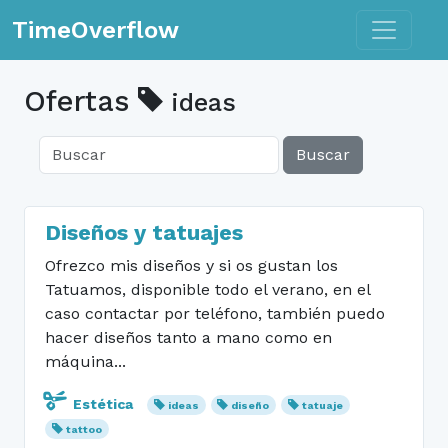
Toggle n
TimeOverflow
Ofertas
ideas
Buscar
Diseños y tatuajes
Ofrezco mis diseños y si os gustan los
Tatuamos, disponible todo el verano, en el
caso contactar por teléfono, también puedo
hacer diseños tanto a mano como en
máquina...
Estética
ideas
diseño
tatuaje
tattoo