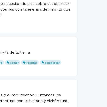
o necesitan juicios sobre el deber ser
ctemos con la energía del infinito que
!
 la de la tierra
to
comer
reciclar
compostar
ica y el movimiento?! Entonces los
ractúan con la historia y vivirán una