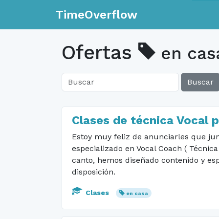
TimeOverflow
Ofertas
en cas
Buscar
Clases de técnica Vocal 
Estoy muy feliz de anunciarles que ju
especializado en Vocal Coach ( Técnica
canto, hemos diseñado contenido y es
disposición.
Clases
en casa