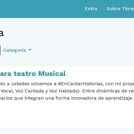
Entra
Sobre Tim
a
Categoría
para teatro Musical
nto a ustedes volvemos a #EnCantarHistorias, con mi pro
 Vocal, Voz Cantada y Voz Hablada). Entre dinámicas de res
pacios que integran una forma innovadora de aprendizaje