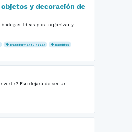
 objetos y decoración de
 bodegas. Ideas para organizar y
e
transformar tu hogar
muebles
nvertir? Eso dejará de ser un