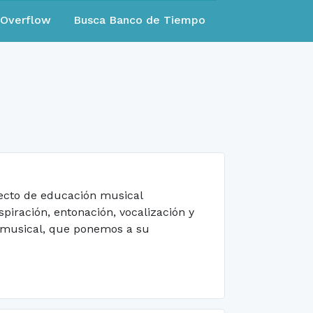
eOverflow
Busca Banco de Tiempo
yecto de educación musical
piración, entonación, vocalización y
 musical, que ponemos a su