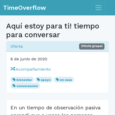
Toggle n
TimeOverflow
Aquí estoy para ti! tiempo
para conversar
Oferta
Oferta grupal
6 de junio de 2020
Acompañamiento
bienestar
apoyo
en casa
conversación
En un tiempo de observación pasiva