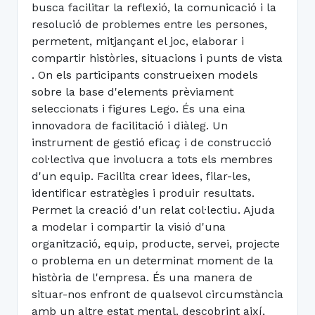
busca facilitar la reflexió, la comunicació i la
resolució de problemes entre les persones,
permetent, mitjançant el joc, elaborar i
compartir històries, situacions i punts de vista
. On els participants construeixen models
sobre la base d'elements prèviament
seleccionats i figures Lego. És una eina
innovadora de facilitació i diàleg. Un
instrument de gestió eficaç i de construcció
col·lectiva que involucra a tots els membres
d'un equip. Facilita crear idees, filar-les,
identificar estratègies i produir resultats.
Permet la creació d'un relat col·lectiu. Ajuda
a modelar i compartir la visió d'una
organització, equip, producte, servei, projecte
o problema en un determinat moment de la
història de l'empresa. És una manera de
situar-nos enfront de qualsevol circumstància
amb un altre estat mental, descobrint així,