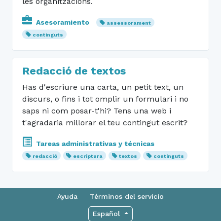
les organitzacions.
Asesoramiento
assessorament
continguts
Redacció de textos
Has d'escriure una carta, un petit text, un
discurs, o fins i tot omplir un formulari i no
saps ni com posar-t'hi? Tens una web i
t'agradaria millorar el teu contingut escrit?
Tareas administrativas y técnicas
redacció
escriptura
textos
continguts
Ayuda
Términos del servicio
Español