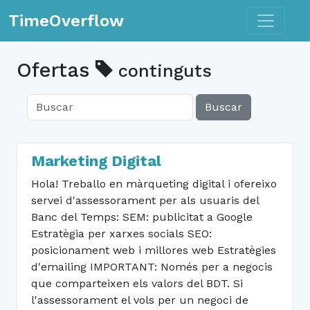
Toggle n
TimeOverflow
Ofertas
continguts
Buscar
Marketing Digital
Hola! Treballo en màrqueting digital i ofereixo
servei d'assessorament per als usuaris del
Banc del Temps: SEM: publicitat a Google
Estratègia per xarxes socials SEO:
posicionament web i millores web Estratègies
d'emailing IMPORTANT: Només per a negocis
que comparteixen els valors del BDT. Si
l'assessorament el vols per un negoci de