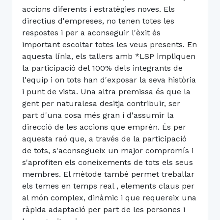
accions diferents i estratègies noves. Els
directius d'empreses, no tenen totes les
respostes i per a aconseguir l'èxit és
important escoltar totes les veus presents. En
aquesta línia, els tallers amb *LSP impliquen
la participació del 100% dels integrants de
l'equip i on tots han d'exposar la seva història
i punt de vista. Una altra premissa és que la
gent per naturalesa desitja contribuir, ser
part d'una cosa més gran i d'assumir la
direcció de les accions que emprèn. És per
aquesta raó que, a través de la participació
de tots, s'aconsegueix un major compromís i
s'aprofiten els coneixements de tots els seus
membres. El mètode també permet treballar
els temes en temps real , elements claus per
al món complex, dinàmic i que requereix una
ràpida adaptació per part de les persones i