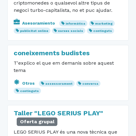
criptomonedes o qualsevol altre tipus de
negoci turbo-capitalista, no et puc ajudar.
Asesoramiento
informàtica
marketing
publicitat online
xarxes socials
continguts
coneixements budistes
T'explico el que em demanis sobre aquest
tema
Otros
assessorament
conversa
continguts
Taller "LEGO SERIUS PLAY"
Oferta grupal
LEGO SERIUS PLAY és una nova tècnica que