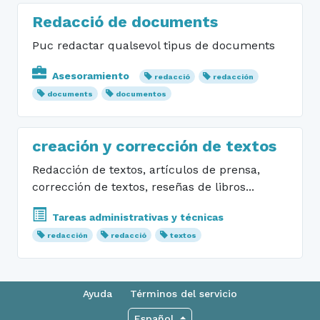
Redacció de documents
Puc redactar qualsevol tipus de documents
Asesoramiento
redacció
redacción
documents
documentos
creación y corrección de textos
Redacción de textos, artículos de prensa,
corrección de textos, reseñas de libros...
Tareas administrativas y técnicas
redacción
redacció
textos
Ayuda
Términos del servicio
Español