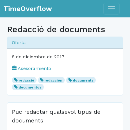
Toggle n
TimeOverflow
Redacció de documents
Oferta
8 de diciembre de 2017
Asesoramiento
redacció
redacción
documents
documentos
Puc redactar qualsevol tipus de
documents