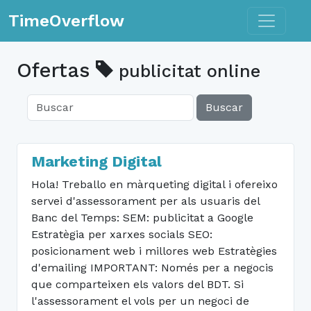
Toggle n
TimeOverflow
Ofertas
publicitat online
Buscar
Marketing Digital
Hola! Treballo en màrqueting digital i ofereixo
servei d'assessorament per als usuaris del
Banc del Temps: SEM: publicitat a Google
Estratègia per xarxes socials SEO:
posicionament web i millores web Estratègies
d'emailing IMPORTANT: Només per a negocis
que comparteixen els valors del BDT. Si
l'assessorament el vols per un negoci de