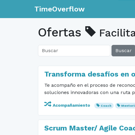
TimeOverflow
Ofertas
Facilit
Buscar
Transforma desafíos en 
Te acompaño en el proceso de reconoce
soluciones innovadoras con una ruta p
Acompañamiento
Coach
Mentorí
Scrum Master/ Agile Coa