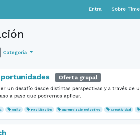
Entra
Sobre Tim
ación
Categoría
oportunidades
Oferta grupal
r un desafío desde distintas perspectivas y a través de
aso a paso que podremos aplicar.
a
Agile
Facilitación
aprendizaje colectivo
Creatividad
ch