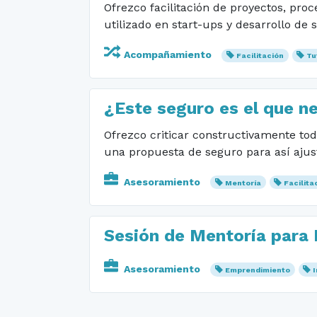
Ofrezco facilitación de proyectos, pro
utilizado en start-ups y desarrollo de
Acompañamiento
Facilitación
Tu
¿Este seguro es el que n
Ofrezco criticar constructivamente todo
una propuesta de seguro para así ajust
Asesoramiento
Mentoría
Facilita
Sesión de Mentoría para
Asesoramiento
Emprendimiento