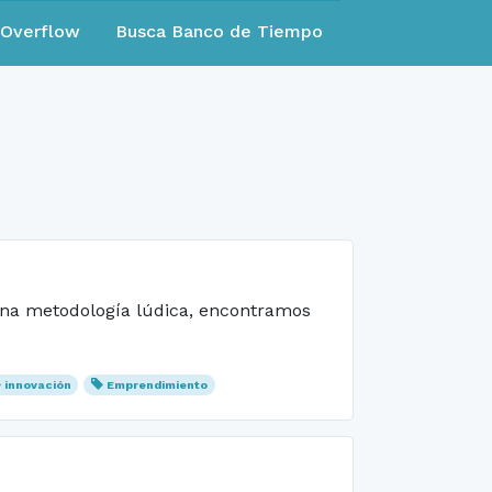
eOverflow
Busca Banco de Tiempo
 una metodología lúdica, encontramos
innovación
Emprendimiento