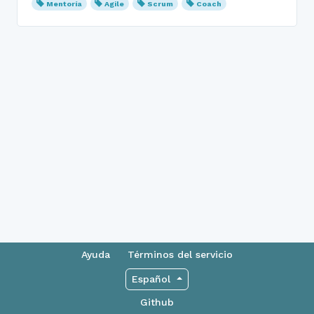
Mentoría
Agile
Scrum
Coach
Ayuda
Términos del servicio
Español
Github